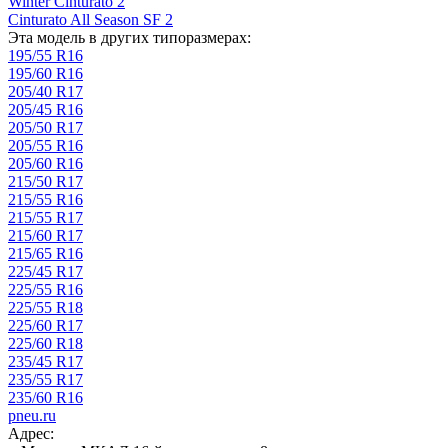
Winter Cinturato 2
Cinturato All Season SF 2
Эта модель в других типоразмерах:
195/55 R16
195/60 R16
205/40 R17
205/45 R16
205/50 R17
205/55 R16
205/60 R16
215/50 R17
215/55 R16
215/55 R17
215/60 R17
215/65 R16
225/45 R17
225/55 R16
225/55 R18
225/60 R17
225/60 R18
235/45 R17
235/55 R17
235/60 R16
pneu.ru
Адрес: