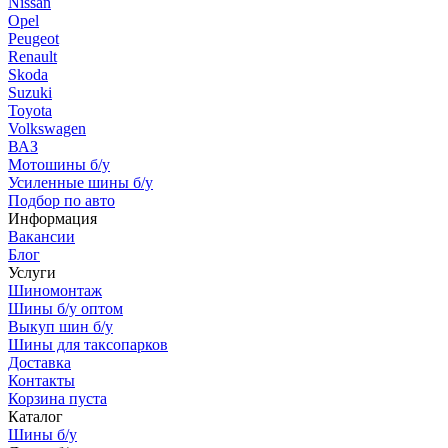
Nissan
Opel
Peugeot
Renault
Skoda
Suzuki
Toyota
Volkswagen
ВАЗ
Мотошины б/у
Усиленные шины б/у
Подбор по авто
Информация
Вакансии
Блог
Услуги
Шиномонтаж
Шины б/у оптом
Выкуп шин б/у
Шины для таксопарков
Доставка
Контакты
Корзина пуста
Каталог
Шины б/у