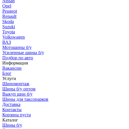
Nissan
Opel
Peugeot
Renault
Skoda
Suzuki
Toyota
Volkswagen
ВАЗ
Мотошины б/у
Усиленные шины б/у
Подбор по авто
Информация
Вакансии
Блог
Услуги
Шиномонтаж
Шины б/у оптом
Выкуп шин б/у
Шины для таксопарков
Доставка
Контакты
Корзина пуста
Каталог
Шины б/у