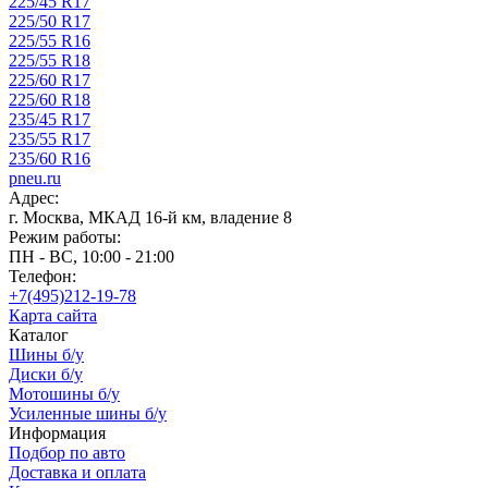
225/45 R17
225/50 R17
225/55 R16
225/55 R18
225/60 R17
225/60 R18
235/45 R17
235/55 R17
235/60 R16
pneu.ru
Адрес:
г. Москва, МКАД 16-й км, владение 8
Режим работы:
ПН - ВС, 10:00 - 21:00
Телефон:
+7(495)212-19-78
Карта сайта
Каталог
Шины б/у
Диски б/у
Мотошины б/у
Усиленные шины б/у
Информация
Подбор по авто
Доставка и оплата