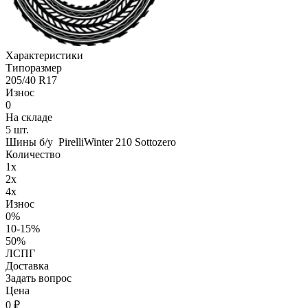
Характеристики
Типоразмер
205/40 R17
Износ
0
На складе
5
шт.
Шины б/у PirelliWinter 210 Sottozero
Количество
1x
2x
4x
Износ
0%
10-15%
50%
ЛСПГ
Доставка
Задать вопрос
Цена
0
₽