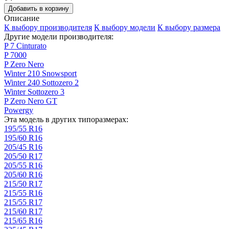
Добавить в корзину
Описание
К выбору производителя
К выбору модели
К выбору размера
Другие модели производителя:
P 7 Cinturato
P 7000
P Zero Nero
Winter 210 Snowsport
Winter 240 Sottozero 2
Winter Sottozero 3
P Zero Nero GT
Powergy
Эта модель в других типоразмерах:
195/55 R16
195/60 R16
205/45 R16
205/50 R17
205/55 R16
205/60 R16
215/50 R17
215/55 R16
215/55 R17
215/60 R17
215/65 R16