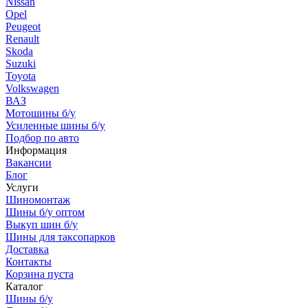
Nissan
Opel
Peugeot
Renault
Skoda
Suzuki
Toyota
Volkswagen
ВАЗ
Мотошины б/у
Усиленные шины б/у
Подбор по авто
Информация
Вакансии
Блог
Услуги
Шиномонтаж
Шины б/у оптом
Выкуп шин б/у
Шины для таксопарков
Доставка
Контакты
Корзина пуста
Каталог
Шины б/у