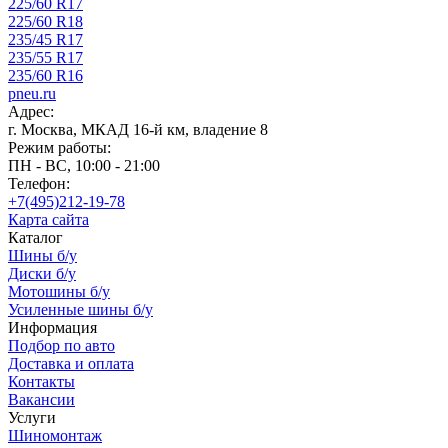
225/60 R17
225/60 R18
235/45 R17
235/55 R17
235/60 R16
pneu.ru
Адрес:
г. Москва, МКАД 16-й км, владение 8
Режим работы:
ПН - ВС, 10:00 - 21:00
Телефон:
+7(495)212-19-78
Карта сайта
Каталог
Шины б/у
Диски б/у
Мотошины б/у
Усиленные шины б/у
Информация
Подбор по авто
Доставка и оплата
Контакты
Вакансии
Услуги
Шиномонтаж