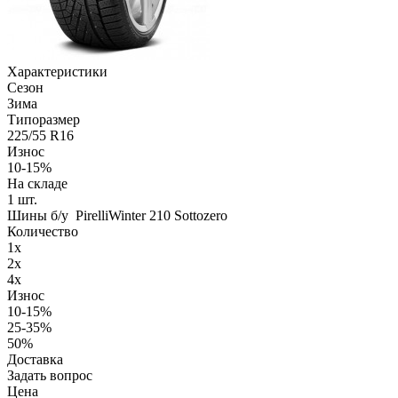
Характеристики
Сезон
Зима
Типоразмер
225/55 R16
Износ
10-15%
На складе
1
шт.
Шины б/у PirelliWinter 210 Sottozero
Количество
1x
2x
4x
Износ
10-15%
25-35%
50%
Доставка
Задать вопрос
Цена