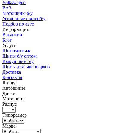
Volkswagen
ВАЗ
Мотошины б/у
Усиленные шины б/у
Подбор по авто
Информация
Вакансии
Блог
Услуги
Шиномонтаж
Шины б/у оптом
Выкуп шин б/у
Шины для таксопарков
Доставка
Контакты
Я ищу:
Автошины
Диски
Мотошины
Радиус
Типоразмер
Марка