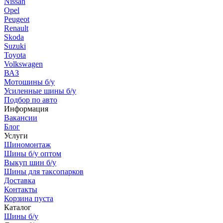
Nissan
Opel
Peugeot
Renault
Skoda
Suzuki
Toyota
Volkswagen
ВАЗ
Мотошины б/у
Усиленные шины б/у
Подбор по авто
Информация
Вакансии
Блог
Услуги
Шиномонтаж
Шины б/у оптом
Выкуп шин б/у
Шины для таксопарков
Доставка
Контакты
Корзина пуста
Каталог
Шины б/у