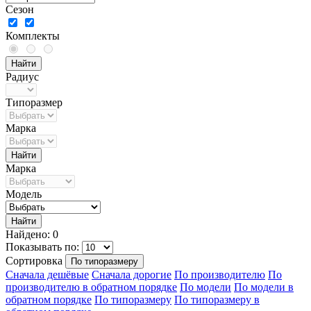
Сезон
Комплекты
Радиус
Типоразмер
Марка
Марка
Модель
Найдено: 0
Показывать по:
Сортировка
По типоразмеру
Сначала дешёвые
Сначала дорогие
По производителю
По
производителю в обратном порядке
По модели
По модели в
обратном порядке
По типоразмеру
По типоразмеру в