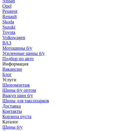
Nissan
Opel
Peugeot
Renault
Skoda
Suzuki
Toyota
Volkswagen
ВАЗ
Мотошины б/у
Усиленные шины б/у
Подбор по авто
Информация
Вакансии
Блог
Услуги
Шиномонтаж
Шины б/у оптом
Выкуп шин б/у
Шины для таксопарков
Доставка
Контакты
Корзина пуста
Каталог
Шины б/у