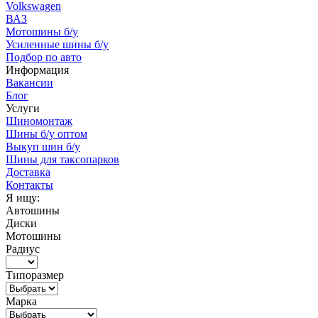
Volkswagen
ВАЗ
Мотошины б/у
Усиленные шины б/у
Подбор по авто
Информация
Вакансии
Блог
Услуги
Шиномонтаж
Шины б/у оптом
Выкуп шин б/у
Шины для таксопарков
Доставка
Контакты
Я ищу:
Автошины
Диски
Мотошины
Радиус
Типоразмер
Марка