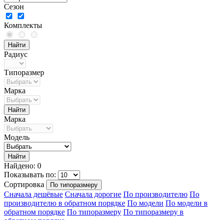
Сезон
Комплекты
Радиус
Типоразмер
Марка
Марка
Модель
Найдено: 0
Показывать по:
Сортировка
По типоразмеру
Сначала дешёвые
Сначала дорогие
По производителю
По
производителю в обратном порядке
По модели
По модели в
обратном порядке
По типоразмеру
По типоразмеру в