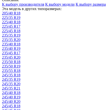
К выбору производителя
К выбору модели
К выбору размера
Эта модель в других типоразмерах:
205/40 R18
225/35 R19
225/40 R18
225/45 R17
225/45 R18
235/35 R19
235/35 R20
235/40 R18
235/40 R19
235/45 R17
235/45 R20
235/50 R18
235/50 R19
235/55 R18
245/35 R18
245/35 R19
245/35 R20
245/35 R21
245/40 R18
245/40 R19
245/40 R20
245/45 R18