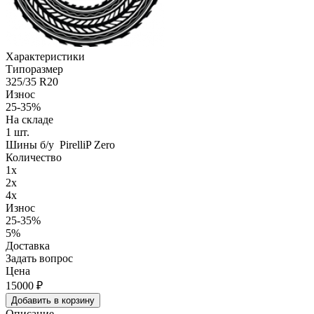
Характеристики
Типоразмер
325/35 R20
Износ
25-35%
На складе
1
шт.
Шины б/у PirelliP Zero
Количество
1x
2x
4x
Износ
25-35%
5%
Доставка
Задать вопрос
Цена
15000
₽
Добавить в корзину
Описание