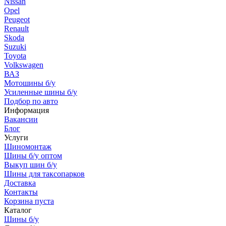
Nissan
Opel
Peugeot
Renault
Skoda
Suzuki
Toyota
Volkswagen
ВАЗ
Мотошины б/у
Усиленные шины б/у
Подбор по авто
Информация
Вакансии
Блог
Услуги
Шиномонтаж
Шины б/у оптом
Выкуп шин б/у
Шины для таксопарков
Доставка
Контакты
Корзина пуста
Каталог
Шины б/у