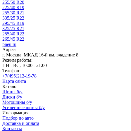
255/50 R20
225/40 R19
255/30 R21
335/25 R22
295/45 R19
325/25 R21
255/40 R22
265/45 R22
pneu.ru
Адрес:
г. Москва, МКАД 16-й км, владение 8
Режим работы:
ПН - ВС, 10:00 - 21:00
Телефон:
+7(495)212-19-78
Карта сайта
Каталог
Шины б/у
Диски б/у
Мотошины б/у
Усиленные шины б/у
Информация
Подбор по авто
Доставка и оплата
Контакты