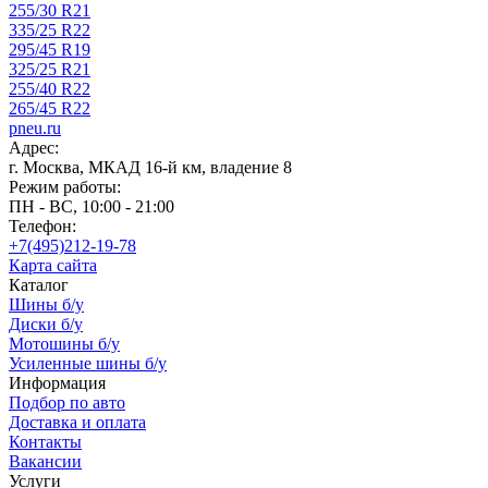
255/30 R21
335/25 R22
295/45 R19
325/25 R21
255/40 R22
265/45 R22
pneu.ru
Адрес:
г. Москва, МКАД 16-й км, владение 8
Режим работы:
ПН - ВС, 10:00 - 21:00
Телефон:
+7(495)212-19-78
Карта сайта
Каталог
Шины б/у
Диски б/у
Мотошины б/у
Усиленные шины б/у
Информация
Подбор по авто
Доставка и оплата
Контакты
Вакансии
Услуги