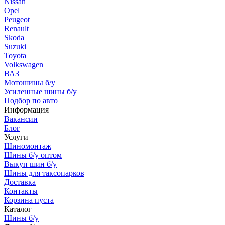
Nissan
Opel
Peugeot
Renault
Skoda
Suzuki
Toyota
Volkswagen
ВАЗ
Мотошины б/у
Усиленные шины б/у
Подбор по авто
Информация
Вакансии
Блог
Услуги
Шиномонтаж
Шины б/у оптом
Выкуп шин б/у
Шины для таксопарков
Доставка
Контакты
Корзина пуста
Каталог
Шины б/у