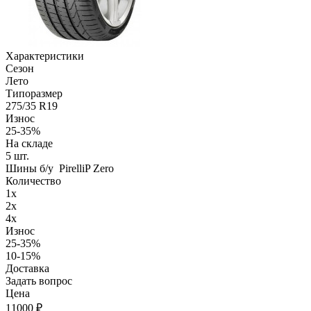
Характеристики
Сезон
Лето
Типоразмер
275/35 R19
Износ
25-35%
На складе
5
шт.
Шины б/у PirelliP Zero
Количество
1x
2x
4x
Износ
25-35%
10-15%
Доставка
Задать вопрос
Цена
11000
₽