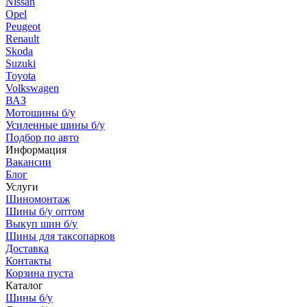
Nissan
Opel
Peugeot
Renault
Skoda
Suzuki
Toyota
Volkswagen
ВАЗ
Мотошины б/у
Усиленные шины б/у
Подбор по авто
Информация
Вакансии
Блог
Услуги
Шиномонтаж
Шины б/у оптом
Выкуп шин б/у
Шины для таксопарков
Доставка
Контакты
Корзина пуста
Каталог
Шины б/у