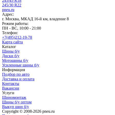
245/45 R18
245/30 R22
pneu.ru
Адрес:
г. Москва, МКАД 16-й км, владение 8
Режим работы:
ПН - ВС, 10:00 - 21:00
Телефон:
+7(495)212-19-78
Карта сайта
Каталог
Шины б/у
Диски б/у
Мотошины б/у
Усиленные шины б/у
Информация
Подбор по авто
Доставка и оплата
Контакты
Вакансии
Услуги
Шиномонтаж
Шины б/у оптом
Выкуп шин б/у
Copyright © 2008-2026 pneu.ru