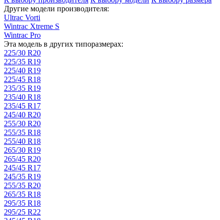
Другие модели производителя:
Ultrac Vorti
Wintrac Xtreme S
Wintrac Pro
Эта модель в других типоразмерах:
225/30 R20
225/35 R19
225/40 R19
225/45 R18
235/35 R19
235/40 R18
235/45 R17
245/40 R20
255/30 R20
255/35 R18
255/40 R18
265/30 R19
265/45 R20
245/45 R17
245/35 R19
255/35 R20
265/35 R18
295/35 R18
295/25 R22