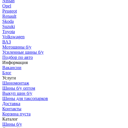
Nissan
Opel
Peugeot
Renault
Skoda
Suzuki
Toyota
Volkswagen
ВАЗ
Мотошины б/у
Усиленные шины б/у
Подбор по авто
Информация
Вакансии
Блог
Услуги
Шиномонтаж
Шины б/у оптом
Выкуп шин б/у
Шины для таксопарков
Доставка
Контакты
Корзина пуста
Каталог
Шины б/у