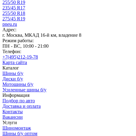
255/50 R19
235/45 R17
255/50 R18
275/45 R19
pneu.ru
Адрес:
г. Москва, МКАД 16-й км, владение 8
Режим работы:
ПН - ВС, 10:00 - 21:00
Телефон:
+7(495)212-19-78
Карта сайта
Каталог
Шины б/у
Диски б/у
Мотошины б/у
Усиленные шины б/у
Информация
Подбор по авто
Доставка и оплата
Контакты
Вакансии
Услуги
Шиномонтаж
Шины б/у оптом