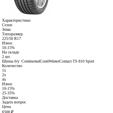
Характеристики
Сезон
Зима
Типоразмер
225/50 R17
Износ
10-15%
На складе
2
шт.
Шины б/у ContinentalContiWinterContact TS 810 Sport
Количество
1x
2x
4x
Износ
10-15%
25-35%
Доставка
Задать вопрос
Цена
6500
₽