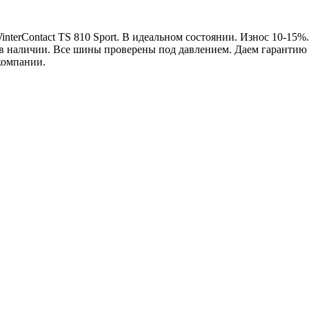
nterContact TS 810 Sport. В идеальном состоянии. Износ 10-15%
ы в наличии. Все шины проверены под давлением. Даем гаранти
компании.