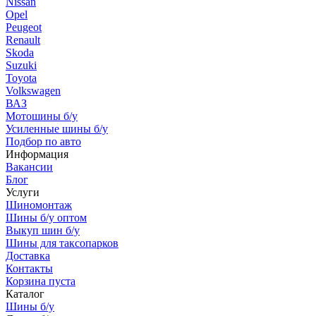
Nissan
Opel
Peugeot
Renault
Skoda
Suzuki
Toyota
Volkswagen
ВАЗ
Мотошины б/у
Усиленные шины б/у
Подбор по авто
Информация
Вакансии
Блог
Услуги
Шиномонтаж
Шины б/у оптом
Выкуп шин б/у
Шины для таксопарков
Доставка
Контакты
Корзина пуста
Каталог
Шины б/у