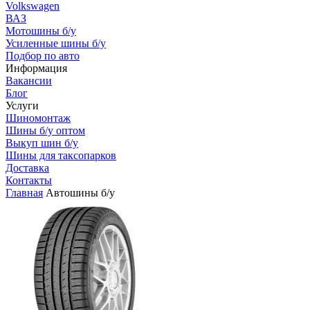
Volkswagen
ВАЗ
Мотошины б/у
Усиленные шины б/у
Подбор по авто
Информация
Вакансии
Блог
Услуги
Шиномонтаж
Шины б/у оптом
Выкуп шин б/у
Шины для таксопарков
Доставка
Контакты
Главная
Автошины б/у