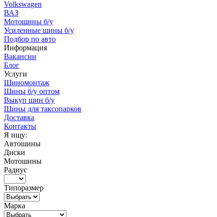
Volkswagen
ВАЗ
Мотошины б/у
Усиленные шины б/у
Подбор по авто
Информация
Вакансии
Блог
Услуги
Шиномонтаж
Шины б/у оптом
Выкуп шин б/у
Шины для таксопарков
Доставка
Контакты
Я ищу:
Автошины
Диски
Мотошины
Радиус
Типоразмер
Марка