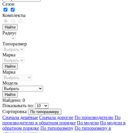
Сезон
Комплекты
Радиус
Типоразмер
Марка
Марка
Модель
Найдено: 0
Показывать по:
Сортировка
По типоразмеру
Сначала дешёвые
Сначала дорогие
По производителю
По
производителю в обратном порядке
По модели
По модели в
обратном порядке
По типоразмеру
По типоразмеру в