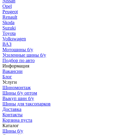
Nissan
Opel
Peugeot
Renault
Skoda
Suzuki
Toyota
Volkswagen
ВАЗ
Мотошины б/у
Усиленные шины б/у
Подбор по авто
Информация
Вакансии
Блог
Услуги
Шиномонтаж
Шины б/у оптом
Выкуп шин б/у
Шины для таксопарков
Доставка
Контакты
Корзина пуста
Каталог
Шины б/у